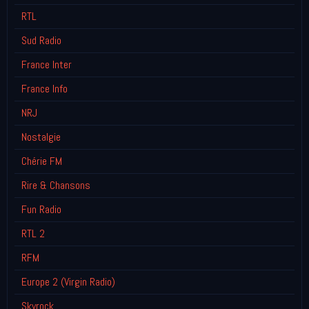
RTL
Sud Radio
France Inter
France Info
NRJ
Nostalgie
Chérie FM
Rire & Chansons
Fun Radio
RTL 2
RFM
Europe 2 (Virgin Radio)
Skyrock