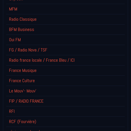
MFM
Radio Classique
BFM Business
Oui FM
FG / Radio Nova / TSF
Radio france locale / France Bleu / ICI
France Musique
France Culture
Le Mouv'- Mouv'
FIP / RADIO FRANCE
RFI
RCF (Fourvière)