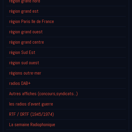
région grand nord
région grand est
région Paris Ile de France
région grand ouest
région grand centre
région Sud Est
région sud ouest
régions outre-mer
radios DAB+
Autres affiches (concours,syndicats...)
les radios d'avant guerre
RTF / ORTF (1945/1974)
La semaine Radiophonique