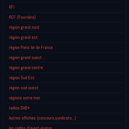
RFI
RCF (Fourvière)
région grand nord
région grand est
région Paris Ile de France
région grand ouest
région grand centre
région Sud Est
région sud ouest
régions outre-mer
radios DAB+
Autres affiches (concours,syndicats...)
les radios d'avant guerre