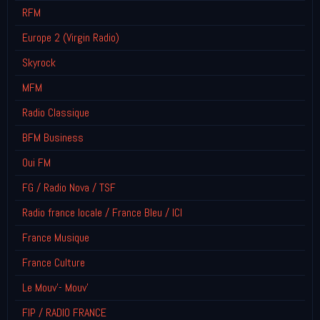
RFM
Europe 2 (Virgin Radio)
Skyrock
MFM
Radio Classique
BFM Business
Oui FM
FG / Radio Nova / TSF
Radio france locale / France Bleu / ICI
France Musique
France Culture
Le Mouv'- Mouv'
FIP / RADIO FRANCE