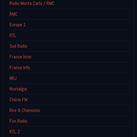
Radio Monte Carlo / RMC
RMC
Europe 1
RTL
Sud Radio
France Inter
France Info
NRJ
Nostalgie
Chérie FM
Rire & Chansons
Fun Radio
RTL 2