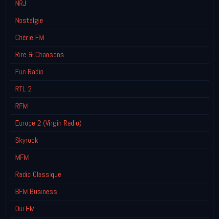
NRJ
Nostalgie
Chérie FM
Rire & Chansons
Fun Radio
RTL 2
RFM
Europe 2 (Virgin Radio)
Skyrock
MFM
Radio Classique
BFM Business
Oui FM