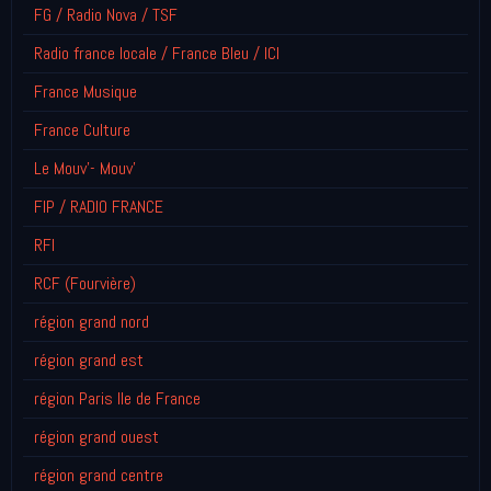
FG / Radio Nova / TSF
Radio france locale / France Bleu / ICI
France Musique
France Culture
Le Mouv'- Mouv'
FIP / RADIO FRANCE
RFI
RCF (Fourvière)
région grand nord
région grand est
région Paris Ile de France
région grand ouest
région grand centre