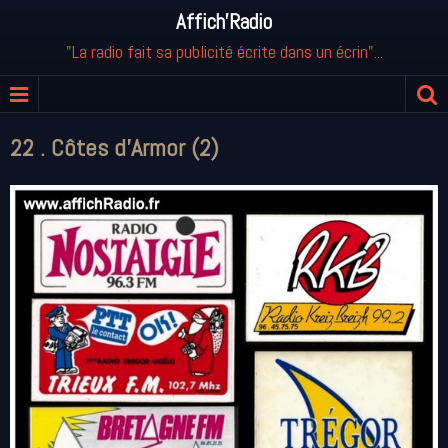
Affich'Radio
"La radio fait sa publicité écrite dans un écrin"...
22 . Côtes d'Armor (2)