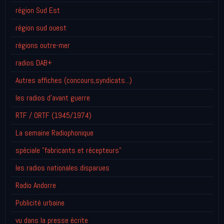
région Sud Est
région sud ouest
régions outre-mer
radios DAB+
Autres affiches (concours,syndicats...)
les radios d'avant guerre
RTF / ORTF (1945/1974)
La semaine Radiophonique
spéciale "fabricants et récepteurs"
les radios nationales disparues
Radio Andorre
Publicité urbaine
vu dans la presse écrite