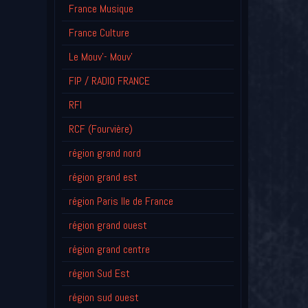
France Musique
France Culture
Le Mouv'- Mouv'
FIP / RADIO FRANCE
RFI
RCF (Fourvière)
région grand nord
région grand est
région Paris Ile de France
région grand ouest
région grand centre
région Sud Est
région sud ouest