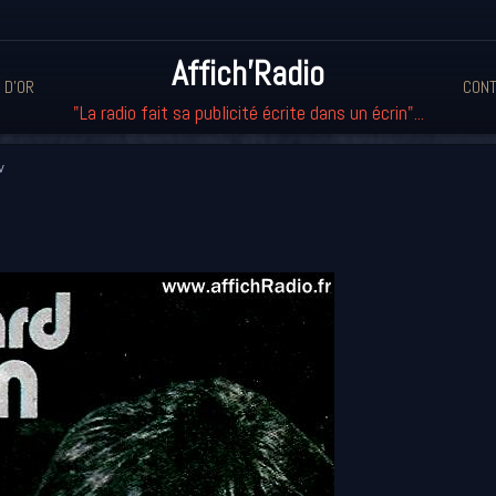
Affich'Radio
 D'OR
CONT
"La radio fait sa publicité écrite dans un écrin"...
v