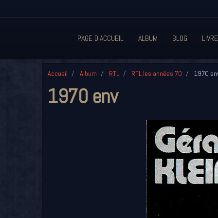
PAGE D'ACCUEIL
ALBUM
BLOG
LIVRE
Accueil
Album
RTL
RTL les années 70
1970 en
1970 env