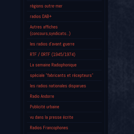
régions outre-mer
radios DAB+
Autres affiches
(concours,syndicats...)
les radios d'avant guerre
RTF / ORTF (1945/1974)
La semaine Radiophonique
spéciale "fabricants et récepteurs"
les radios nationales disparues
Radio Andorre
Publicité urbaine
vu dans la presse écrite
Radios Francophones