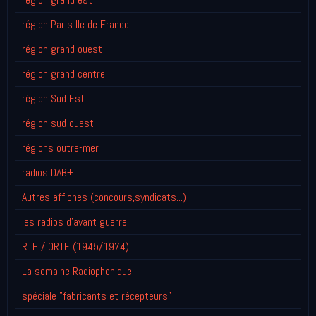
région Paris Ile de France
région grand ouest
région grand centre
région Sud Est
région sud ouest
régions outre-mer
radios DAB+
Autres affiches (concours,syndicats...)
les radios d'avant guerre
RTF / ORTF (1945/1974)
La semaine Radiophonique
spéciale "fabricants et récepteurs"