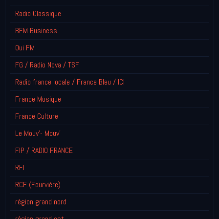
Radio Classique
BFM Business
Oui FM
FG / Radio Nova / TSF
Radio france locale / France Bleu / ICI
France Musique
France Culture
Le Mouv'- Mouv'
FIP / RADIO FRANCE
RFI
RCF (Fourvière)
région grand nord
région grand est