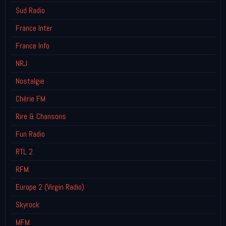
Sud Radio
France Inter
France Info
NRJ
Nostalgie
Chérie FM
Rire & Chansons
Fun Radio
RTL 2
RFM
Europe 2 (Virgin Radio)
Skyrock
MFM