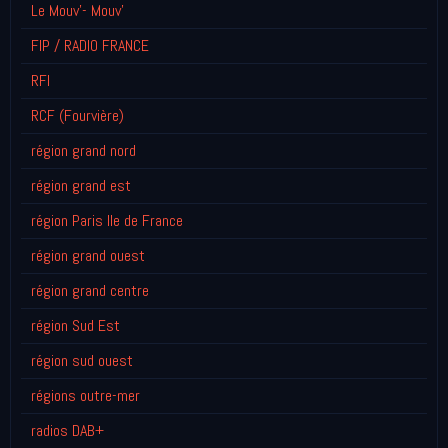
Le Mouv'- Mouv'
FIP / RADIO FRANCE
RFI
RCF (Fourvière)
région grand nord
région grand est
région Paris Ile de France
région grand ouest
région grand centre
région Sud Est
région sud ouest
régions outre-mer
radios DAB+