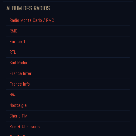
ALBUM DES RADIOS
Radio Monte Carlo / RMC
RMC
Europe 1
RTL
Sud Radio
France Inter
France Info
NRJ
Nostalgie
Chérie FM
Rire & Chansons