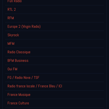
Fun Radio
RTL 2
RFM
Europe 2 (Virgin Radio)
Skyrock
MFM
Radio Classique
BFM Business
Oui FM
FG / Radio Nova / TSF
Radio france locale / France Bleu / ICI
France Musique
France Culture