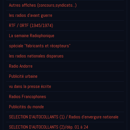
Autres affiches (concours,syndicats...)
les radios d'avant guerre
RTF / ORTF (1945/1974)
La semaine Radiophonique
spéciale "fabricants et récepteurs"
les radios nationales disparues
Radio Andorre
Publicité urbaine
vu dans la presse écrite
Radios Francophones
Publicités du monde
SELECTION D'AUTOCOLLANTS (1) / Radios d'envergure nationale
SELECTION D'AUTOCOLLANTS (2)/dép. 01 à 24