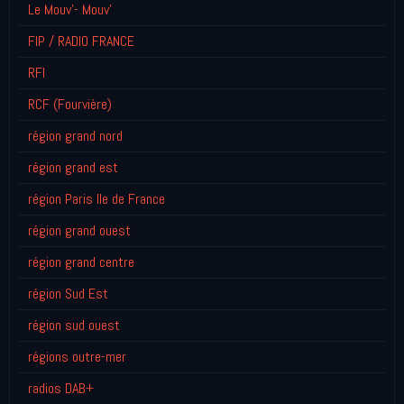
Le Mouv'- Mouv'
FIP / RADIO FRANCE
RFI
RCF (Fourvière)
région grand nord
région grand est
région Paris Ile de France
région grand ouest
région grand centre
région Sud Est
région sud ouest
régions outre-mer
radios DAB+