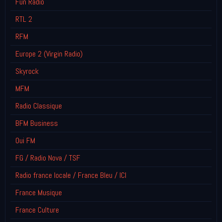
Fun Radio
RTL 2
RFM
Europe 2 (Virgin Radio)
Skyrock
MFM
Radio Classique
BFM Business
Oui FM
FG / Radio Nova / TSF
Radio france locale / France Bleu / ICI
France Musique
France Culture