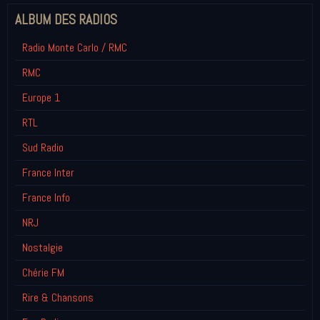
ALBUM DES RADIOS
Radio Monte Carlo / RMC
RMC
Europe 1
RTL
Sud Radio
France Inter
France Info
NRJ
Nostalgie
Chérie FM
Rire & Chansons