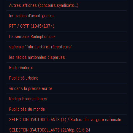
Autres affiches (concours,syndicats...)
les radios d'avant guerre
RTF / ORTF (1945/1974)
La semaine Radiophonique
spéciale "fabricants et récepteurs"
les radios nationales disparues
Radio Andorre
Publicité urbaine
vu dans la presse écrite
Radios Francophones
Publicités du monde
SELECTION D'AUTOCOLLANTS (1) / Radios d'envergure nationale
SELECTION D'AUTOCOLLANTS (2)/dép. 01 à 24