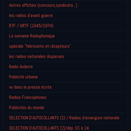
Autres affiches (concours,syndicats...)
les radios d'avant guerre
RTF / ORTF (1945/1974)
La semaine Radiophonique
spéciale "fabricants et récepteurs"
les radios nationales disparues
Radio Andorre
Publicité urbaine
vu dans la presse écrite
Radios Francophones
Publicités du monde
SELECTION D'AUTOCOLLANTS (1) / Radios d'envergure nationale
SELECTION D'AUTOCOLLANTS (2)/dép. 01 à 24