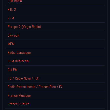
Fun Radio
RTL 2
RFM
Europe 2 (Virgin Radio)
Skyrock
MFM
Radio Classique
BFM Business
Oui FM
FG / Radio Nova / TSF
Radio france locale / France Bleu / ICI
France Musique
France Culture