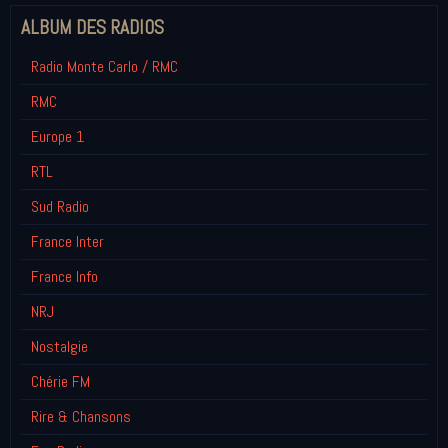
ALBUM DES RADIOS
Radio Monte Carlo / RMC
RMC
Europe 1
RTL
Sud Radio
France Inter
France Info
NRJ
Nostalgie
Chérie FM
Rire & Chansons