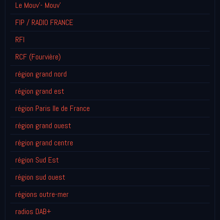
Le Mouv'- Mouv'
FIP / RADIO FRANCE
RFI
RCF (Fourvière)
région grand nord
région grand est
région Paris Ile de France
région grand ouest
région grand centre
région Sud Est
région sud ouest
régions outre-mer
radios DAB+