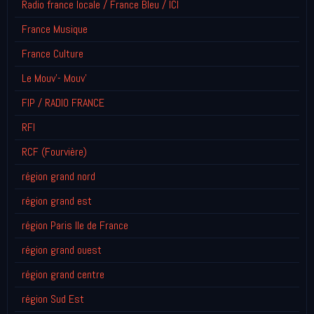
Radio france locale / France Bleu / ICI
France Musique
France Culture
Le Mouv'- Mouv'
FIP / RADIO FRANCE
RFI
RCF (Fourvière)
région grand nord
région grand est
région Paris Ile de France
région grand ouest
région grand centre
région Sud Est