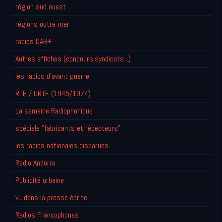
région sud ouest
régions outre-mer
radios DAB+
Autres affiches (concours,syndicats...)
les radios d'avant guerre
RTF / ORTF (1945/1974)
La semaine Radiophonique
spéciale "fabricants et récepteurs"
les radios nationales disparues
Radio Andorre
Publicité urbaine
vu dans la presse écrite
Radios Francophones