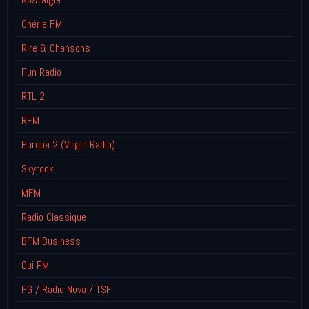
Chérie FM
Rire & Chansons
Fun Radio
RTL 2
RFM
Europe 2 (Virgin Radio)
Skyrock
MFM
Radio Classique
BFM Business
Oui FM
FG / Radio Nova / TSF