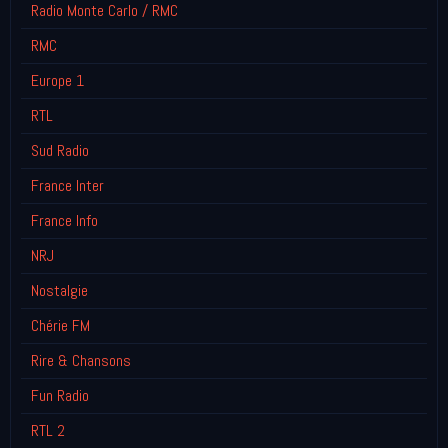
Radio Monte Carlo / RMC
RMC
Europe 1
RTL
Sud Radio
France Inter
France Info
NRJ
Nostalgie
Chérie FM
Rire & Chansons
Fun Radio
RTL 2