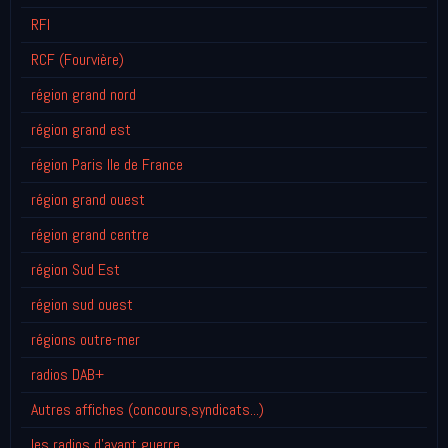
RFI
RCF (Fourvière)
région grand nord
région grand est
région Paris Ile de France
région grand ouest
région grand centre
région Sud Est
région sud ouest
régions outre-mer
radios DAB+
Autres affiches (concours,syndicats...)
les radios d'avant guerre