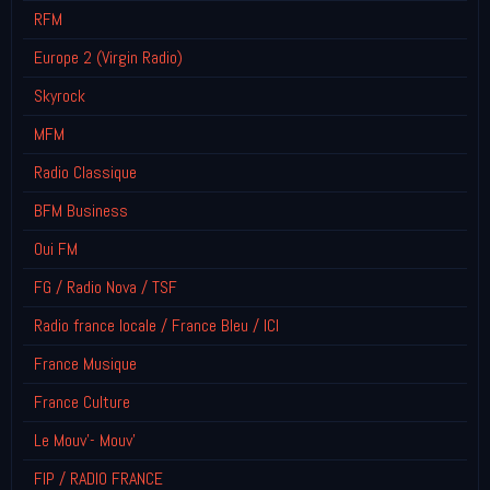
RFM
Europe 2 (Virgin Radio)
Skyrock
MFM
Radio Classique
BFM Business
Oui FM
FG / Radio Nova / TSF
Radio france locale / France Bleu / ICI
France Musique
France Culture
Le Mouv'- Mouv'
FIP / RADIO FRANCE