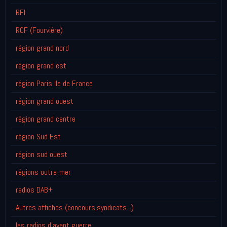
RFI
RCF (Fourvière)
région grand nord
région grand est
région Paris Ile de France
région grand ouest
région grand centre
région Sud Est
région sud ouest
régions outre-mer
radios DAB+
Autres affiches (concours,syndicats...)
les radios d'avant guerre