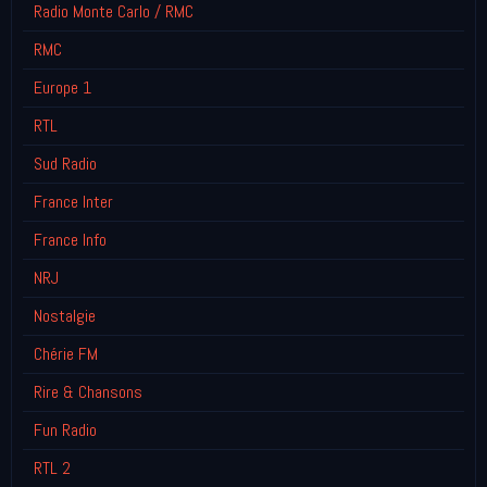
Radio Monte Carlo / RMC
RMC
Europe 1
RTL
Sud Radio
France Inter
France Info
NRJ
Nostalgie
Chérie FM
Rire & Chansons
Fun Radio
RTL 2