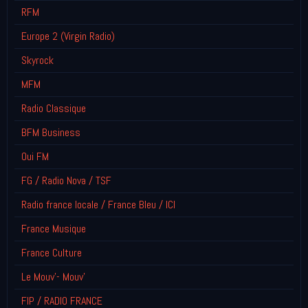
RFM
Europe 2 (Virgin Radio)
Skyrock
MFM
Radio Classique
BFM Business
Oui FM
FG / Radio Nova / TSF
Radio france locale / France Bleu / ICI
France Musique
France Culture
Le Mouv'- Mouv'
FIP / RADIO FRANCE