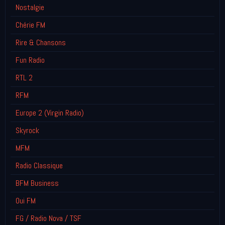
Nostalgie
Chérie FM
Rire & Chansons
Fun Radio
RTL 2
RFM
Europe 2 (Virgin Radio)
Skyrock
MFM
Radio Classique
BFM Business
Oui FM
FG / Radio Nova / TSF