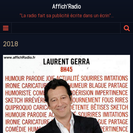
Affich'Radio
"La radio fait sa publicité écrite dans un écrin"...
2018