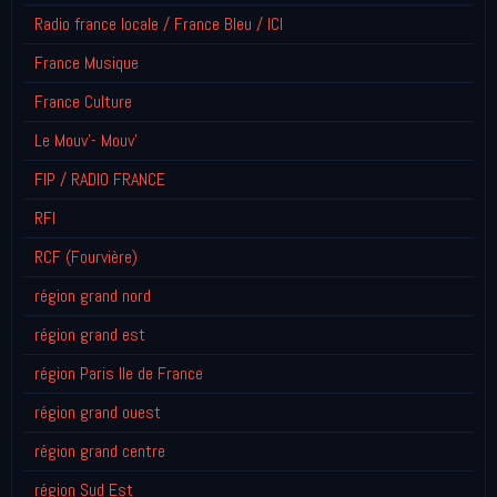
Radio france locale / France Bleu / ICI
France Musique
France Culture
Le Mouv'- Mouv'
FIP / RADIO FRANCE
RFI
RCF (Fourvière)
région grand nord
région grand est
région Paris Ile de France
région grand ouest
région grand centre
région Sud Est