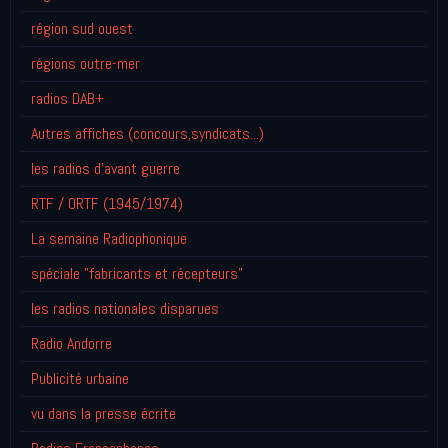
région sud ouest
régions outre-mer
radios DAB+
Autres affiches (concours,syndicats...)
les radios d'avant guerre
RTF / ORTF (1945/1974)
La semaine Radiophonique
spéciale "fabricants et récepteurs"
les radios nationales disparues
Radio Andorre
Publicité urbaine
vu dans la presse écrite