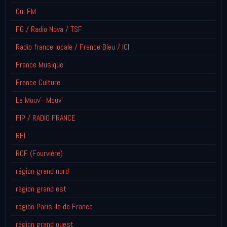
Oui FM
FG / Radio Nova / TSF
Radio france locale / France Bleu / ICI
France Musique
France Culture
Le Mouv'- Mouv'
FIP / RADIO FRANCE
RFI
RCF (Fourvière)
région grand nord
région grand est
région Paris Ile de France
région grand ouest