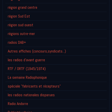
région grand centre
région Sud Est
région sud ouest
régions outre-mer
radios DAB+
Autres affiches (concours,syndicats...)
les radios d'avant guerre
RTF / ORTF (1945/1974)
La semaine Radiophonique
spéciale "fabricants et récepteurs"
les radios nationales disparues
Radio Andorre