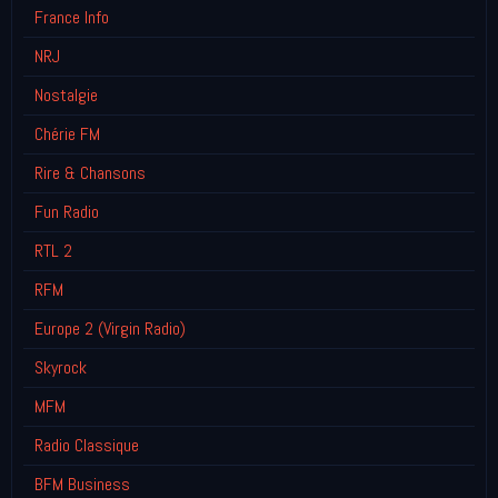
France Info
NRJ
Nostalgie
Chérie FM
Rire & Chansons
Fun Radio
RTL 2
RFM
Europe 2 (Virgin Radio)
Skyrock
MFM
Radio Classique
BFM Business