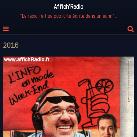
Affich'Radio
"La radio fait sa publicité écrite dans un écrin"...
2016