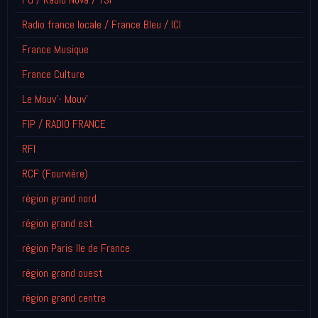
Radio france locale / France Bleu / ICI
France Musique
France Culture
Le Mouv'- Mouv'
FIP / RADIO FRANCE
RFI
RCF (Fourvière)
région grand nord
région grand est
région Paris Ile de France
région grand ouest
région grand centre