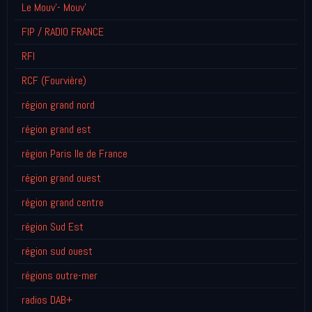
Le Mouv'- Mouv'
FIP / RADIO FRANCE
RFI
RCF (Fourvière)
région grand nord
région grand est
région Paris Ile de France
région grand ouest
région grand centre
région Sud Est
région sud ouest
régions outre-mer
radios DAB+