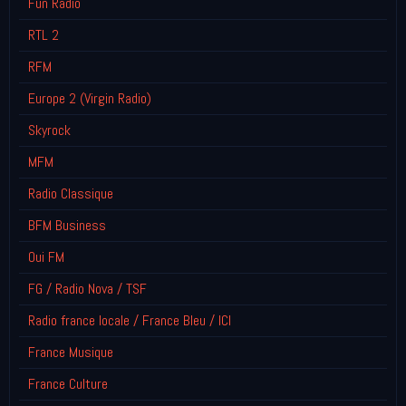
Fun Radio
RTL 2
RFM
Europe 2 (Virgin Radio)
Skyrock
MFM
Radio Classique
BFM Business
Oui FM
FG / Radio Nova / TSF
Radio france locale / France Bleu / ICI
France Musique
France Culture