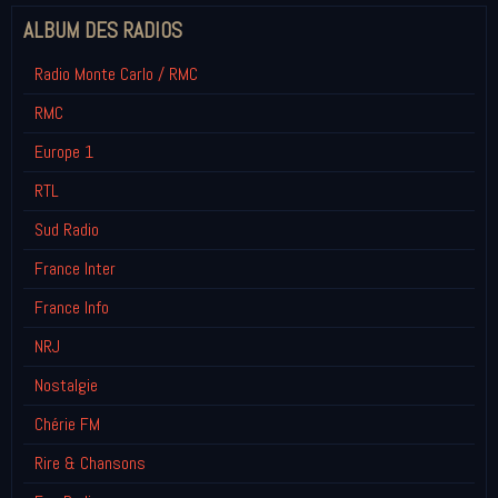
ALBUM DES RADIOS
Radio Monte Carlo / RMC
RMC
Europe 1
RTL
Sud Radio
France Inter
France Info
NRJ
Nostalgie
Chérie FM
Rire & Chansons