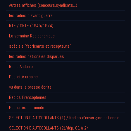
Autres affiches (concours,syndicats...)
les radios d'avant guerre
RTF / ORTF (1945/1974)
La semaine Radiophonique
spéciale "fabricants et récepteurs"
les radios nationales disparues
Radio Andorre
Publicité urbaine
vu dans la presse écrite
Radios Francophones
Publicités du monde
SELECTION D'AUTOCOLLANTS (1) / Radios d'envergure nationale
SELECTION D'AUTOCOLLANTS (2)/dép. 01 à 24