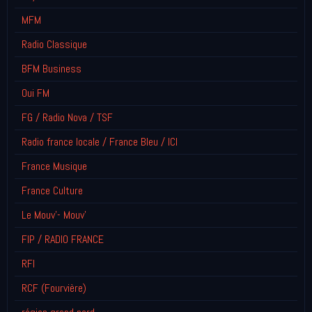
MFM
Radio Classique
BFM Business
Oui FM
FG / Radio Nova / TSF
Radio france locale / France Bleu / ICI
France Musique
France Culture
Le Mouv'- Mouv'
FIP / RADIO FRANCE
RFI
RCF (Fourvière)