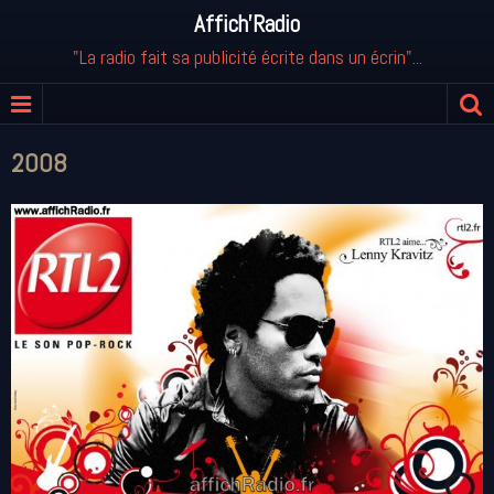
Affich'Radio
"La radio fait sa publicité écrite dans un écrin"...
2008