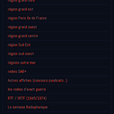
région grand nord
région grand est
région Paris Ile de France
région grand ouest
région grand centre
région Sud Est
région sud ouest
régions outre-mer
radios DAB+
Autres affiches (concours,syndicats...)
les radios d'avant guerre
RTF / ORTF (1945/1974)
La semaine Radiophonique