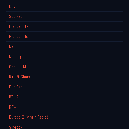
RTL
Sud Radio
France Inter
France Info
NRJ
Nostalgie
Chérie FM
Rire & Chansons
Fun Radio
RTL 2
RFM
Europe 2 (Virgin Radio)
Skyrock