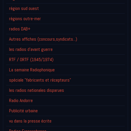
région sud ouest
régions outre-mer
radios DAB+
Autres affiches (concours,syndicats...)
les radios d'avant guerre
RTF / ORTF (1945/1974)
La semaine Radiophonique
spéciale "fabricants et récepteurs"
les radios nationales disparues
Radio Andorre
Publicité urbaine
vu dans la presse écrite