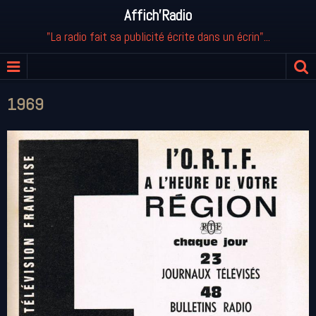
Affich'Radio
"La radio fait sa publicité écrite dans un écrin"...
1969