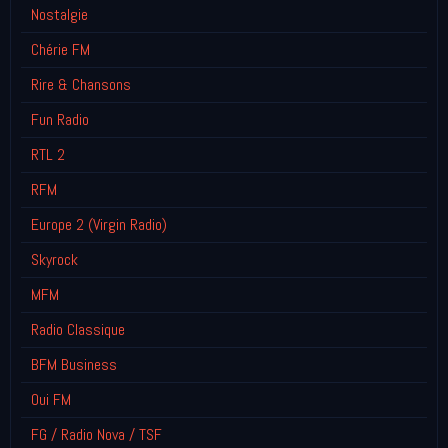
Nostalgie
Chérie FM
Rire & Chansons
Fun Radio
RTL 2
RFM
Europe 2 (Virgin Radio)
Skyrock
MFM
Radio Classique
BFM Business
Oui FM
FG / Radio Nova / TSF