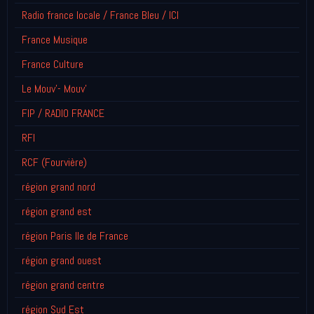
Radio france locale / France Bleu / ICI
France Musique
France Culture
Le Mouv'- Mouv'
FIP / RADIO FRANCE
RFI
RCF (Fourvière)
région grand nord
région grand est
région Paris Ile de France
région grand ouest
région grand centre
région Sud Est