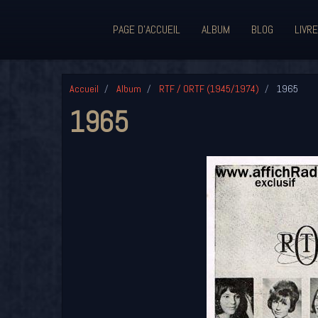
PAGE D'ACCUEIL
ALBUM
BLOG
LIVRE
Accueil
Album
RTF / ORTF (1945/1974)
1965
1965