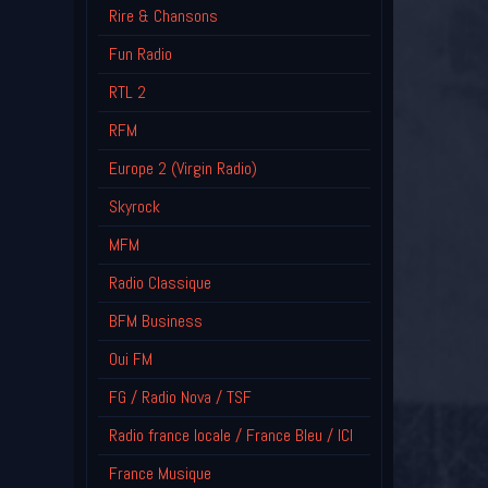
Rire & Chansons
Fun Radio
RTL 2
RFM
Europe 2 (Virgin Radio)
Skyrock
MFM
Radio Classique
BFM Business
Oui FM
FG / Radio Nova / TSF
Radio france locale / France Bleu / ICI
France Musique