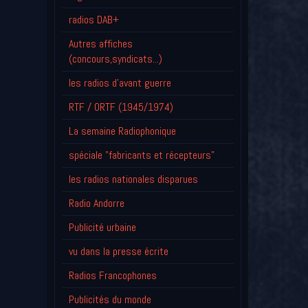
radios DAB+
Autres affiches
(concours,syndicats...)
les radios d'avant guerre
RTF / ORTF (1945/1974)
La semaine Radiophonique
spéciale "fabricants et récepteurs"
les radios nationales disparues
Radio Andorre
Publicité urbaine
vu dans la presse écrite
Radios Francophones
Publicités du monde