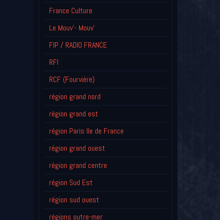
France Culture
Le Mouv'- Mouv'
FIP / RADIO FRANCE
RFI
RCF (Fourvière)
région grand nord
région grand est
région Paris Ile de France
région grand ouest
région grand centre
région Sud Est
région sud ouest
régions outre-mer