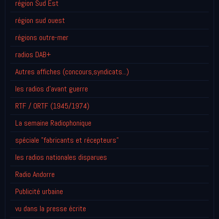
région Sud Est
région sud ouest
régions outre-mer
radios DAB+
Autres affiches (concours,syndicats...)
les radios d'avant guerre
RTF / ORTF (1945/1974)
La semaine Radiophonique
spéciale "fabricants et récepteurs"
les radios nationales disparues
Radio Andorre
Publicité urbaine
vu dans la presse écrite