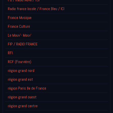
Radio france locale / France Bleu / ICI
France Musique
France Culture
Le Mouv'- Mouv'
FIP / RADIO FRANCE
RFI
RCF (Fourvière)
région grand nord
région grand est
région Paris Ile de France
région grand ouest
région grand centre