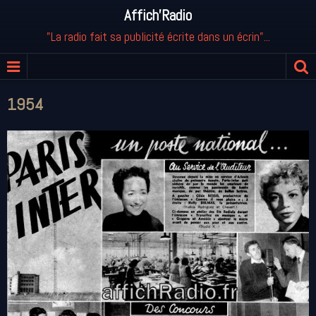
Affich'Radio
"La radio fait sa publicité écrite dans un écrin"...
1954