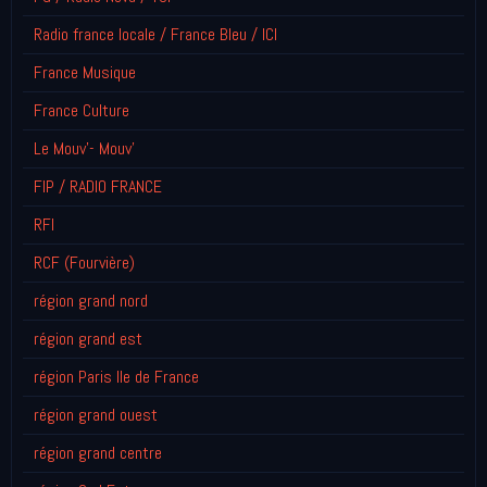
Radio france locale / France Bleu / ICI
France Musique
France Culture
Le Mouv'- Mouv'
FIP / RADIO FRANCE
RFI
RCF (Fourvière)
région grand nord
région grand est
région Paris Ile de France
région grand ouest
région grand centre