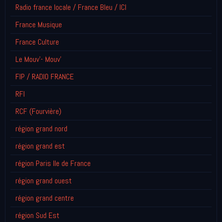
Radio france locale / France Bleu / ICI
France Musique
France Culture
Le Mouv'- Mouv'
FIP / RADIO FRANCE
RFI
RCF (Fourvière)
région grand nord
région grand est
région Paris Ile de France
région grand ouest
région grand centre
région Sud Est