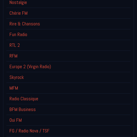
Nostalgie
Chérie FM
Rire & Chansons
Fun Radio
RTL 2
RFM
Europe 2 (Virgin Radio)
Skyrock
MFM
Radio Classique
BFM Business
Oui FM
FG / Radio Nova / TSF