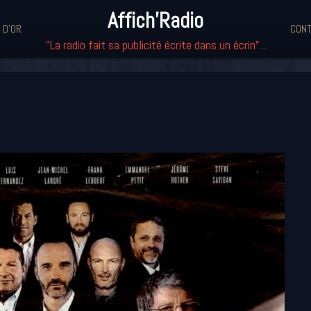
Affich'Radio
 D'OR
CONT
"La radio fait sa publicité écrite dans un écrin"...