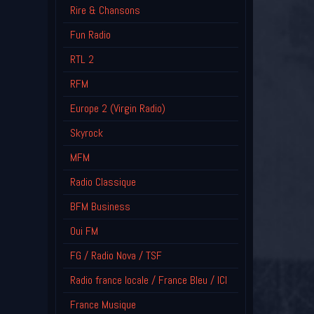
Rire & Chansons
Fun Radio
RTL 2
RFM
Europe 2 (Virgin Radio)
Skyrock
MFM
Radio Classique
BFM Business
Oui FM
FG / Radio Nova / TSF
Radio france locale / France Bleu / ICI
France Musique