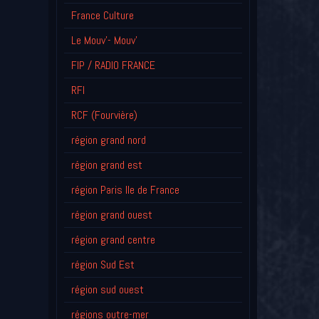
France Culture
Le Mouv'- Mouv'
FIP / RADIO FRANCE
RFI
RCF (Fourvière)
région grand nord
région grand est
région Paris Ile de France
région grand ouest
région grand centre
région Sud Est
région sud ouest
régions outre-mer