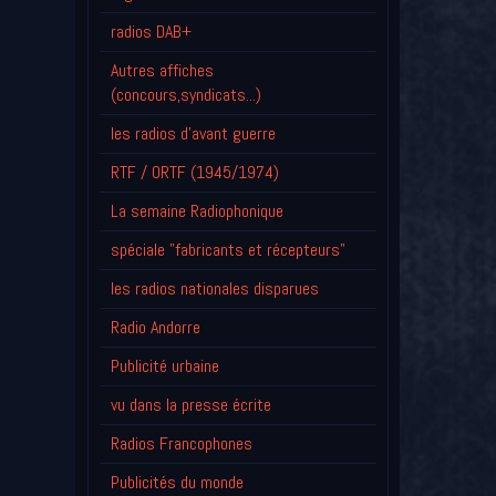
radios DAB+
Autres affiches
(concours,syndicats...)
les radios d'avant guerre
RTF / ORTF (1945/1974)
La semaine Radiophonique
spéciale "fabricants et récepteurs"
les radios nationales disparues
Radio Andorre
Publicité urbaine
vu dans la presse écrite
Radios Francophones
Publicités du monde