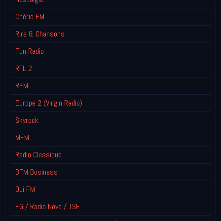
Chérie FM
Rire & Chansons
Fun Radio
RTL 2
RFM
Europe 2 (Virgin Radio)
Skyrock
MFM
Radio Classique
BFM Business
Oui FM
FG / Radio Nova / TSF