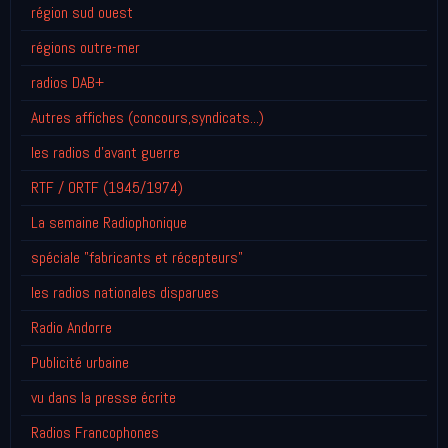
région sud ouest
régions outre-mer
radios DAB+
Autres affiches (concours,syndicats...)
les radios d'avant guerre
RTF / ORTF (1945/1974)
La semaine Radiophonique
spéciale "fabricants et récepteurs"
les radios nationales disparues
Radio Andorre
Publicité urbaine
vu dans la presse écrite
Radios Francophones