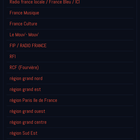
Radio france locale / France Bleu / ICI
France Musique
France Culture
Le Mouv'- Mouv'
FIP / RADIO FRANCE
RFI
RCF (Fourvière)
région grand nord
région grand est
région Paris Ile de France
région grand ouest
région grand centre
région Sud Est