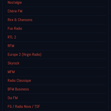
Nostalgie
Chérie FM
Rire & Chansons
Fun Radio
RTL 2
RFM
Europe 2 (Virgin Radio)
Skyrock
MFM
Radio Classique
BFM Business
Oui FM
FG / Radio Nova / TSF