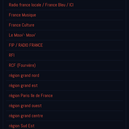
Radio france locale / France Bleu / ICI
France Musique
France Culture
Le Mouv'- Mouv'
FIP / RADIO FRANCE
RFI
RCF (Fourvière)
région grand nord
région grand est
région Paris Ile de France
région grand ouest
région grand centre
région Sud Est