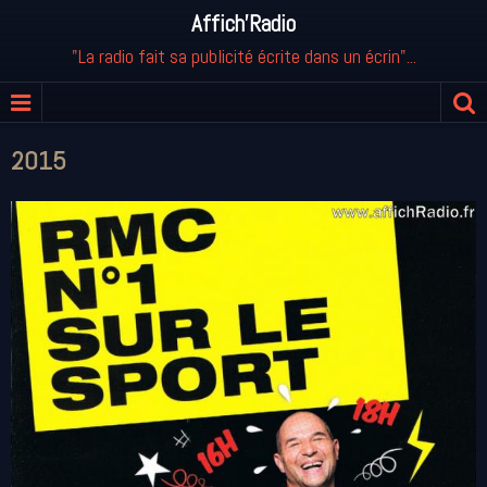
Affich'Radio
"La radio fait sa publicité écrite dans un écrin"...
2015