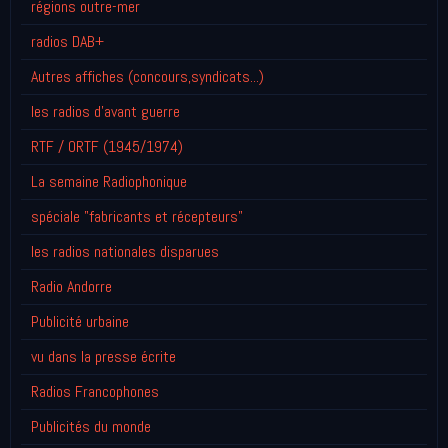
régions outre-mer
radios DAB+
Autres affiches (concours,syndicats...)
les radios d'avant guerre
RTF / ORTF (1945/1974)
La semaine Radiophonique
spéciale "fabricants et récepteurs"
les radios nationales disparues
Radio Andorre
Publicité urbaine
vu dans la presse écrite
Radios Francophones
Publicités du monde