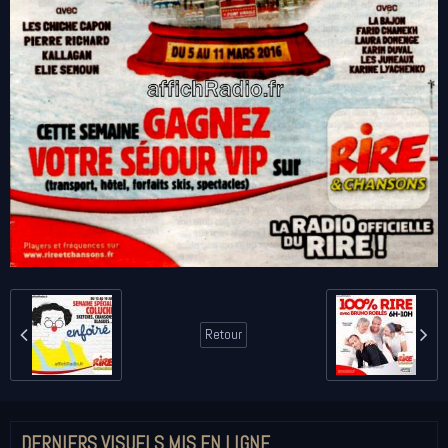
Retour
DERNIERS VISUELS MIS EN LIGNE