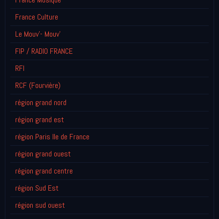
France Culture
Le Mouv'- Mouv'
FIP / RADIO FRANCE
RFI
RCF (Fourvière)
région grand nord
région grand est
région Paris Ile de France
région grand ouest
région grand centre
région Sud Est
région sud ouest