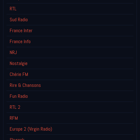
RTL
Sud Radio
France Inter
France Info
NRJ
Nostalgie
Chérie FM
Rire & Chansons
Fun Radio
RTL 2
RFM
Europe 2 (Virgin Radio)
Skyrock