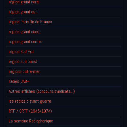
région grand nord
région grand est
région Paris Ile de France
région grand ouest
région grand centre
région Sud Est
région sud ouest
régions outre-mer
radios DAB+
Autres affiches (concours,syndicats...)
les radios d'avant guerre
RTF / ORTF (1945/1974)
La semaine Radiophonique