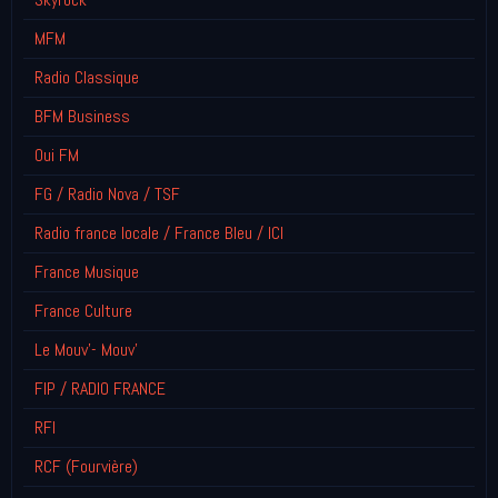
MFM
Radio Classique
BFM Business
Oui FM
FG / Radio Nova / TSF
Radio france locale / France Bleu / ICI
France Musique
France Culture
Le Mouv'- Mouv'
FIP / RADIO FRANCE
RFI
RCF (Fourvière)