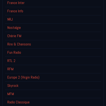
France Inter
France Info
NRJ
Nostalgie
Chérie FM
Rire & Chansons
Fun Radio
RTL 2
RFM
Europe 2 (Virgin Radio)
Skyrock
MFM
Radio Classique