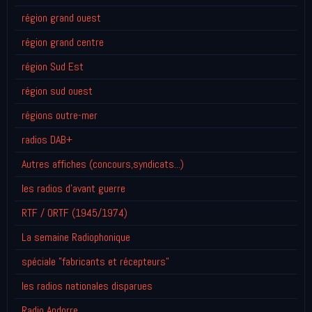
région grand ouest
région grand centre
région Sud Est
région sud ouest
régions outre-mer
radios DAB+
Autres affiches (concours,syndicats...)
les radios d'avant guerre
RTF / ORTF (1945/1974)
La semaine Radiophonique
spéciale "fabricants et récepteurs"
les radios nationales disparues
Radio Andorre