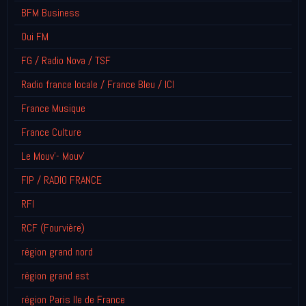
BFM Business
Oui FM
FG / Radio Nova / TSF
Radio france locale / France Bleu / ICI
France Musique
France Culture
Le Mouv'- Mouv'
FIP / RADIO FRANCE
RFI
RCF (Fourvière)
région grand nord
région grand est
région Paris Ile de France