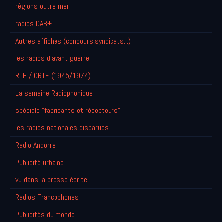
régions outre-mer
radios DAB+
Autres affiches (concours,syndicats...)
les radios d'avant guerre
RTF / ORTF (1945/1974)
La semaine Radiophonique
spéciale "fabricants et récepteurs"
les radios nationales disparues
Radio Andorre
Publicité urbaine
vu dans la presse écrite
Radios Francophones
Publicités du monde