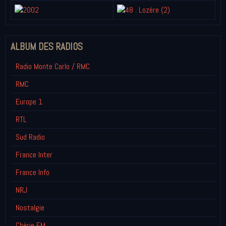
ALBUM DES RADIOS
Radio Monte Carlo / RMC
RMC
Europe 1
RTL
Sud Radio
France Inter
France Info
NRJ
Nostalgie
Chérie FM