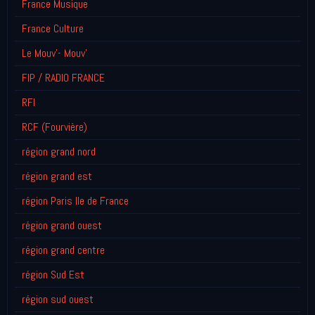
France Musique
France Culture
Le Mouv'- Mouv'
FIP / RADIO FRANCE
RFI
RCF (Fourvière)
région grand nord
région grand est
région Paris Ile de France
région grand ouest
région grand centre
région Sud Est
région sud ouest