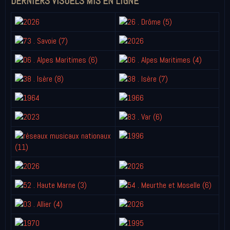
DERNIERS VISUELS MIS EN LIGNE