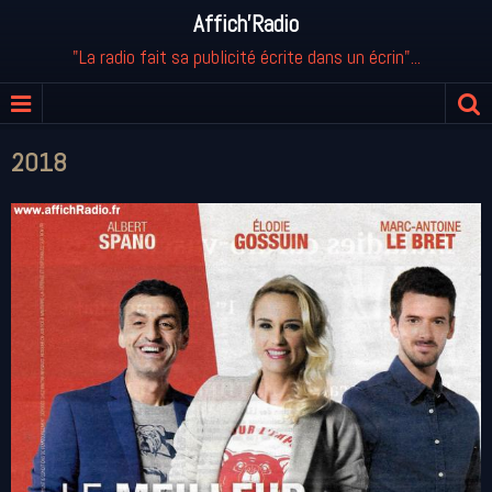
Affich'Radio
"La radio fait sa publicité écrite dans un écrin"...
2018