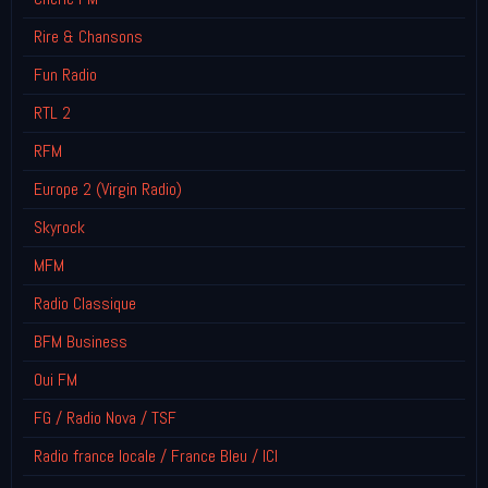
Rire & Chansons
Fun Radio
RTL 2
RFM
Europe 2 (Virgin Radio)
Skyrock
MFM
Radio Classique
BFM Business
Oui FM
FG / Radio Nova / TSF
Radio france locale / France Bleu / ICI