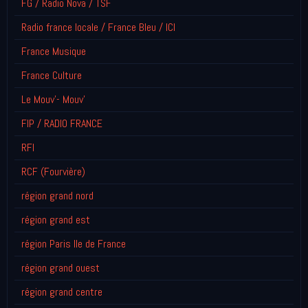
FG / Radio Nova / TSF
Radio france locale / France Bleu / ICI
France Musique
France Culture
Le Mouv'- Mouv'
FIP / RADIO FRANCE
RFI
RCF (Fourvière)
région grand nord
région grand est
région Paris Ile de France
région grand ouest
région grand centre