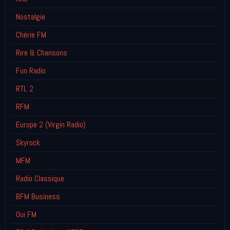
Nostalgie
Chérie FM
Rire & Chansons
Fun Radio
RTL 2
RFM
Europe 2 (Virgin Radio)
Skyrock
MFM
Radio Classique
BFM Business
Oui FM