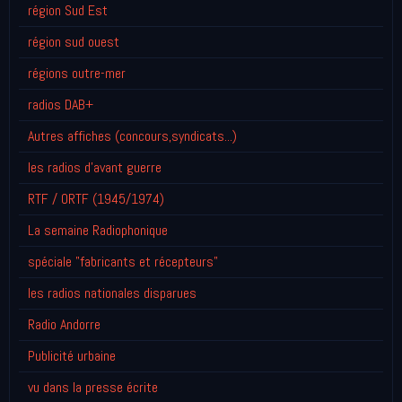
région Sud Est
région sud ouest
régions outre-mer
radios DAB+
Autres affiches (concours,syndicats...)
les radios d'avant guerre
RTF / ORTF (1945/1974)
La semaine Radiophonique
spéciale "fabricants et récepteurs"
les radios nationales disparues
Radio Andorre
Publicité urbaine
vu dans la presse écrite