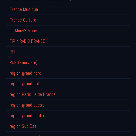
France Musique
France Culture
Le Mouv'- Mouv'
FIP / RADIO FRANCE
RFI
RCF (Fourvière)
région grand nord
région grand est
région Paris Ile de France
région grand ouest
région grand centre
région Sud Est