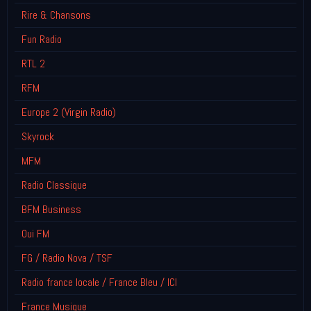
Rire & Chansons
Fun Radio
RTL 2
RFM
Europe 2 (Virgin Radio)
Skyrock
MFM
Radio Classique
BFM Business
Oui FM
FG / Radio Nova / TSF
Radio france locale / France Bleu / ICI
France Musique