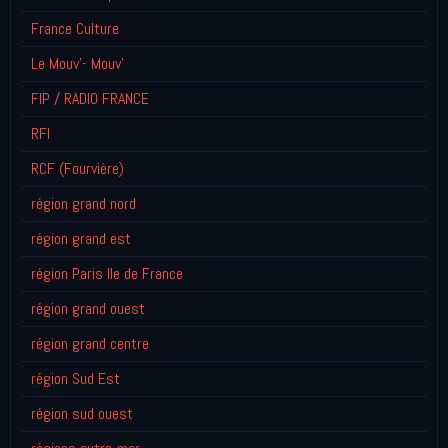
France Culture
Le Mouv'- Mouv'
FIP / RADIO FRANCE
RFI
RCF (Fourvière)
région grand nord
région grand est
région Paris Ile de France
région grand ouest
région grand centre
région Sud Est
région sud ouest