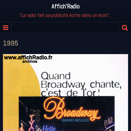
Affich'Radio
"La radio fait sa publicité écrite dans un écrin"...
1995