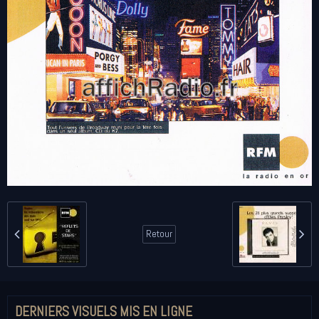
Retour
DERNIERS VISUELS MIS EN LIGNE