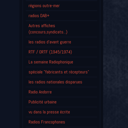
régions outre-mer
radios DAB+
Autres affiches
(concours,syndicats...)
les radios d'avant guerre
RTF / ORTF (1945/1974)
La semaine Radiophonique
spéciale "fabricants et récepteurs"
les radios nationales disparues
Radio Andorre
Publicité urbaine
vu dans la presse écrite
Radios Francophones