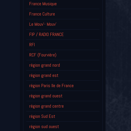
France Musique
France Culture
Le Mouv'- Mouv'
FIP / RADIO FRANCE
RFI
RCF (Fourvière)
région grand nord
région grand est
région Paris Ile de France
région grand ouest
région grand centre
région Sud Est
région sud ouest