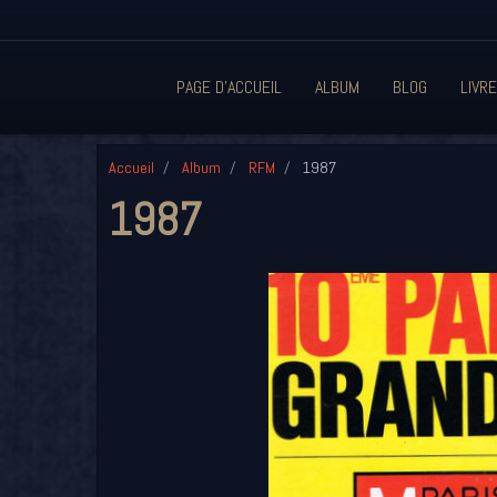
PAGE D'ACCUEIL
ALBUM
BLOG
LIVRE
Accueil
Album
RFM
1987
1987