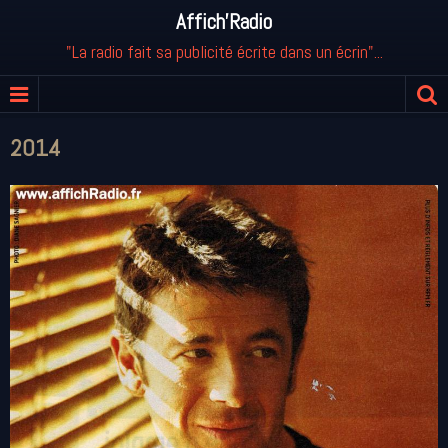
Affich'Radio
"La radio fait sa publicité écrite dans un écrin"...
2014