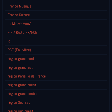
France Musique
France Culture
Le Mouv'- Mouv'
FIP / RADIO FRANCE
RFI
RCF (Fourvière)
région grand nord
région grand est
région Paris Ile de France
région grand ouest
région grand centre
région Sud Est
région sud ouest