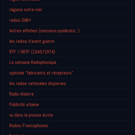
régions outre-mer
radios DAB+
Autres affiches (concours,syndicats...)
les radios d'avant guerre
RTF / ORTF (1945/1974)
La semaine Radiophonique
spéciale "fabricants et récepteurs"
les radios nationales disparues
Radio Andorre
Publicité urbaine
vu dans la presse écrite
Radios Francophones