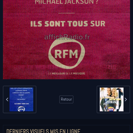
Retour
DERNIERS VISUELS MIS EN LIGNE