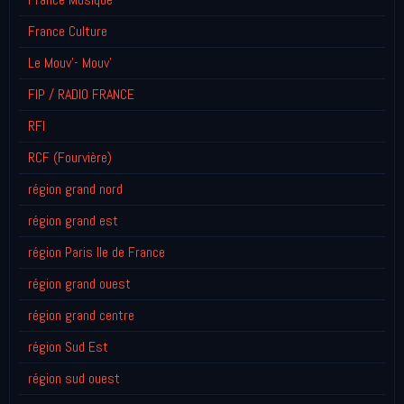
France Culture
Le Mouv'- Mouv'
FIP / RADIO FRANCE
RFI
RCF (Fourvière)
région grand nord
région grand est
région Paris Ile de France
région grand ouest
région grand centre
région Sud Est
région sud ouest