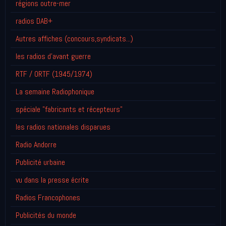
régions outre-mer
radios DAB+
Autres affiches (concours,syndicats...)
les radios d'avant guerre
RTF / ORTF (1945/1974)
La semaine Radiophonique
spéciale "fabricants et récepteurs"
les radios nationales disparues
Radio Andorre
Publicité urbaine
vu dans la presse écrite
Radios Francophones
Publicités du monde