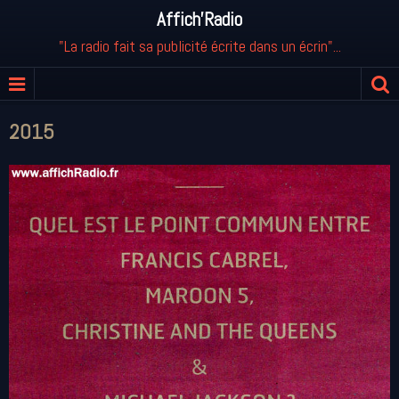
Affich'Radio
"La radio fait sa publicité écrite dans un écrin"...
2015