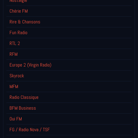
Nostalgie
Chérie FM
Rire & Chansons
Fun Radio
RTL 2
RFM
Europe 2 (Virgin Radio)
Skyrock
MFM
Radio Classique
BFM Business
Oui FM
FG / Radio Nova / TSF