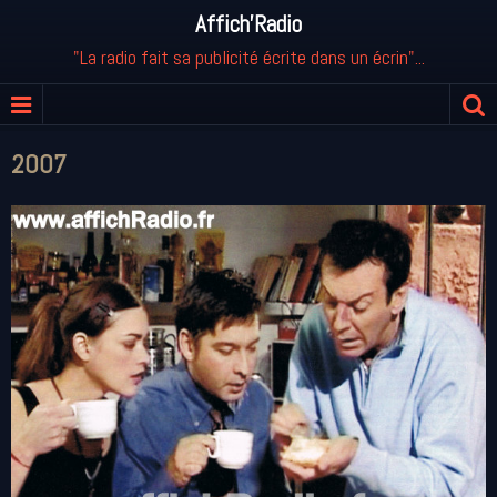
Affich'Radio
"La radio fait sa publicité écrite dans un écrin"...
2007