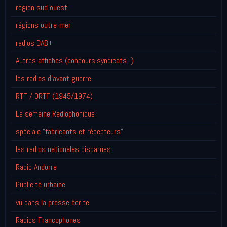
région sud ouest
régions outre-mer
radios DAB+
Autres affiches (concours,syndicats...)
les radios d'avant guerre
RTF / ORTF (1945/1974)
La semaine Radiophonique
spéciale "fabricants et récepteurs"
les radios nationales disparues
Radio Andorre
Publicité urbaine
vu dans la presse écrite
Radios Francophones