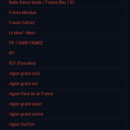
Radio france locale / France Bleu / ICI
France Musique
France Culture
Le Mouv'- Mouv'
FIP / RADIO FRANCE
RFI
RCF (Fourvière)
région grand nord
région grand est
région Paris Ile de France
région grand ouest
région grand centre
région Sud Est