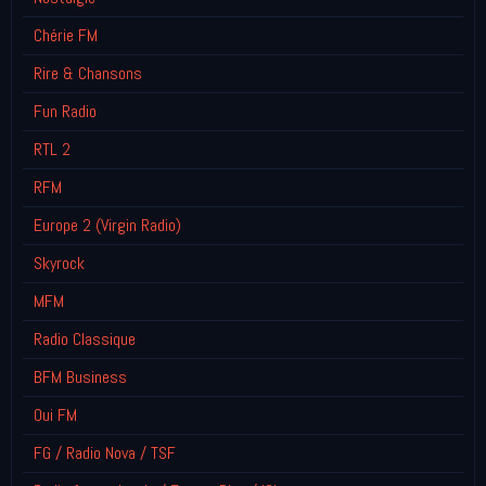
Chérie FM
Rire & Chansons
Fun Radio
RTL 2
RFM
Europe 2 (Virgin Radio)
Skyrock
MFM
Radio Classique
BFM Business
Oui FM
FG / Radio Nova / TSF