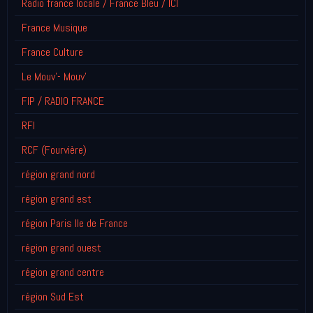
Radio france locale / France Bleu / ICI
France Musique
France Culture
Le Mouv'- Mouv'
FIP / RADIO FRANCE
RFI
RCF (Fourvière)
région grand nord
région grand est
région Paris Ile de France
région grand ouest
région grand centre
région Sud Est