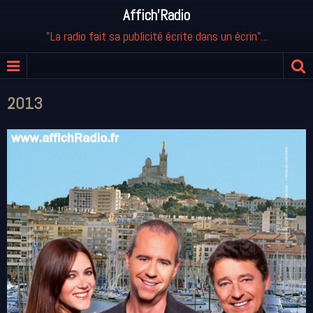
Affich'Radio
"La radio fait sa publicité écrite dans un écrin"...
2013