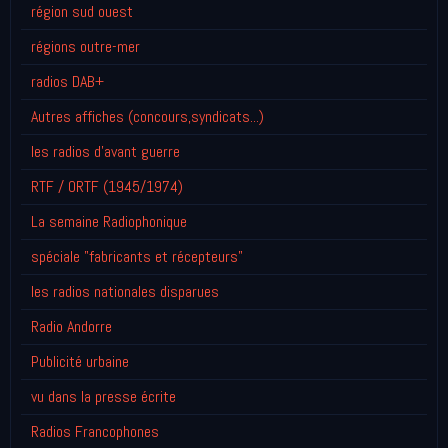
région sud ouest
régions outre-mer
radios DAB+
Autres affiches (concours,syndicats...)
les radios d'avant guerre
RTF / ORTF (1945/1974)
La semaine Radiophonique
spéciale "fabricants et récepteurs"
les radios nationales disparues
Radio Andorre
Publicité urbaine
vu dans la presse écrite
Radios Francophones