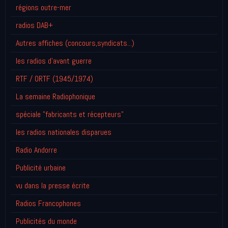
régions outre-mer
radios DAB+
Autres affiches (concours,syndicats...)
les radios d'avant guerre
RTF / ORTF (1945/1974)
La semaine Radiophonique
spéciale "fabricants et récepteurs"
les radios nationales disparues
Radio Andorre
Publicité urbaine
vu dans la presse écrite
Radios Francophones
Publicités du monde