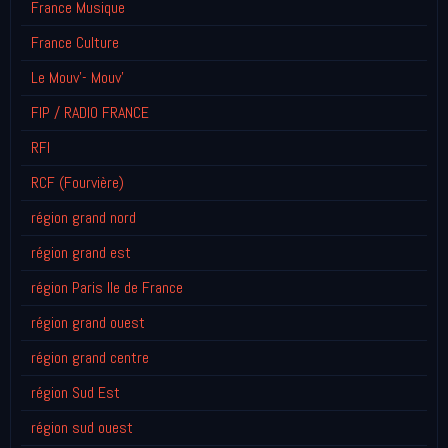
France Musique
France Culture
Le Mouv'- Mouv'
FIP / RADIO FRANCE
RFI
RCF (Fourvière)
région grand nord
région grand est
région Paris Ile de France
région grand ouest
région grand centre
région Sud Est
région sud ouest