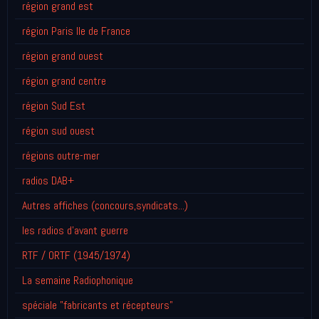
région grand est
région Paris Ile de France
région grand ouest
région grand centre
région Sud Est
région sud ouest
régions outre-mer
radios DAB+
Autres affiches (concours,syndicats...)
les radios d'avant guerre
RTF / ORTF (1945/1974)
La semaine Radiophonique
spéciale "fabricants et récepteurs"