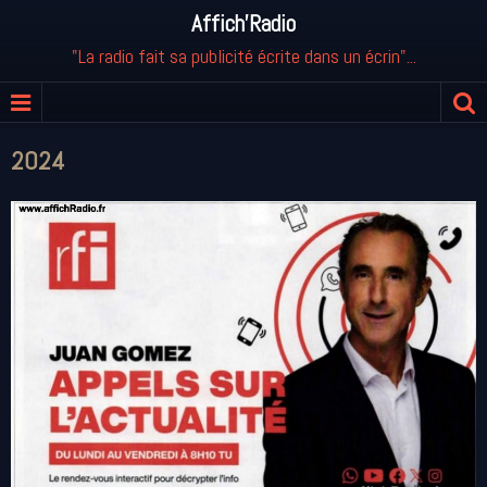
Affich'Radio
"La radio fait sa publicité écrite dans un écrin"...
2024