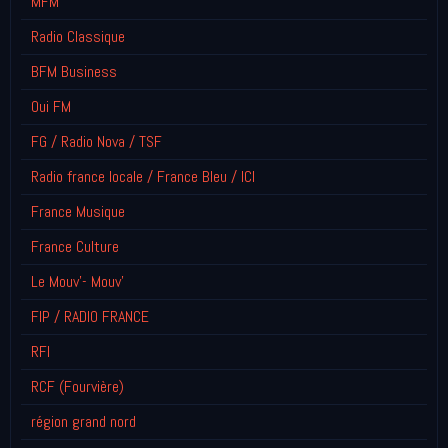
MFM
Radio Classique
BFM Business
Oui FM
FG / Radio Nova / TSF
Radio france locale / France Bleu / ICI
France Musique
France Culture
Le Mouv'- Mouv'
FIP / RADIO FRANCE
RFI
RCF (Fourvière)
région grand nord