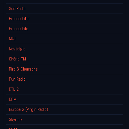
Sud Radio
France Inter
France Info
NRJ
Nostalgie
Chérie FM
Rire & Chansons
Fun Radio
RTL 2
RFM
Europe 2 (Virgin Radio)
Skyrock