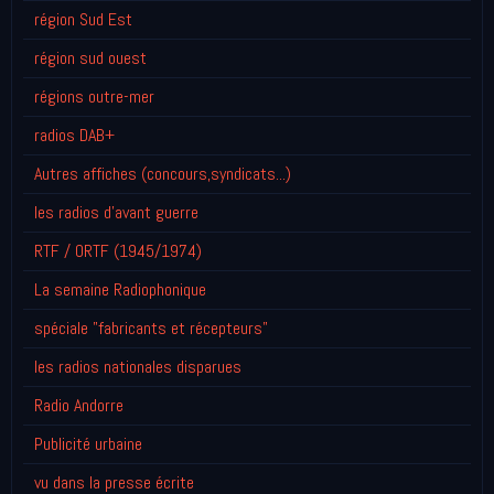
région Sud Est
région sud ouest
régions outre-mer
radios DAB+
Autres affiches (concours,syndicats...)
les radios d'avant guerre
RTF / ORTF (1945/1974)
La semaine Radiophonique
spéciale "fabricants et récepteurs"
les radios nationales disparues
Radio Andorre
Publicité urbaine
vu dans la presse écrite