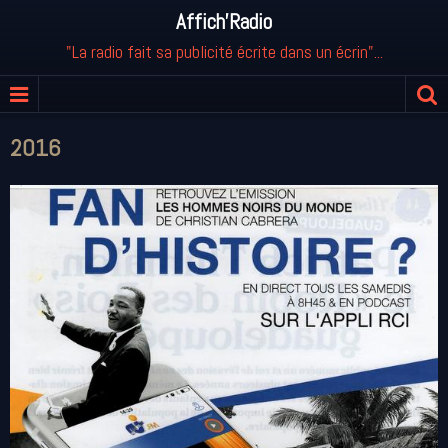
Affich'Radio
"La radio fait sa publicité écrite dans un écrin"...
2016