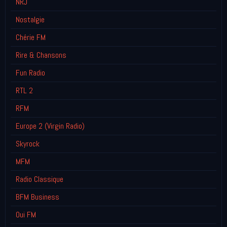
NRJ
Nostalgie
Chérie FM
Rire & Chansons
Fun Radio
RTL 2
RFM
Europe 2 (Virgin Radio)
Skyrock
MFM
Radio Classique
BFM Business
Oui FM