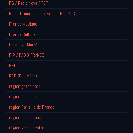
FG / Radio Nova / TSF
Radio france locale / France Bleu / ICI
France Musique
France Culture
Le Mouv'- Mouv'
FIP / RADIO FRANCE
RFI
RCF (Fourvière)
région grand nord
région grand est
région Paris Ile de France
région grand ouest
région grand centre