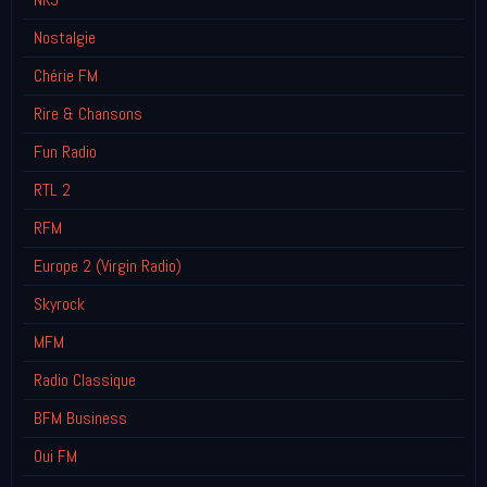
Nostalgie
Chérie FM
Rire & Chansons
Fun Radio
RTL 2
RFM
Europe 2 (Virgin Radio)
Skyrock
MFM
Radio Classique
BFM Business
Oui FM