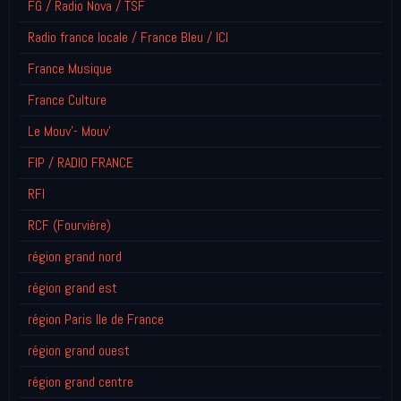
FG / Radio Nova / TSF
Radio france locale / France Bleu / ICI
France Musique
France Culture
Le Mouv'- Mouv'
FIP / RADIO FRANCE
RFI
RCF (Fourvière)
région grand nord
région grand est
région Paris Ile de France
région grand ouest
région grand centre