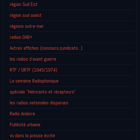
région Sud Est
région sud ouest
régions outre-mer
radios DAB+
Autres affiches (concours,syndicats...)
les radios d'avant guerre
RTF / ORTF (1945/1974)
La semaine Radiophonique
spéciale "fabricants et récepteurs"
les radios nationales disparues
Radio Andorre
Publicité urbaine
vu dans la presse écrite