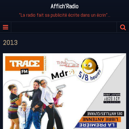
Affich'Radio
"La radio fait sa publicité écrite dans un écrin"...
2013