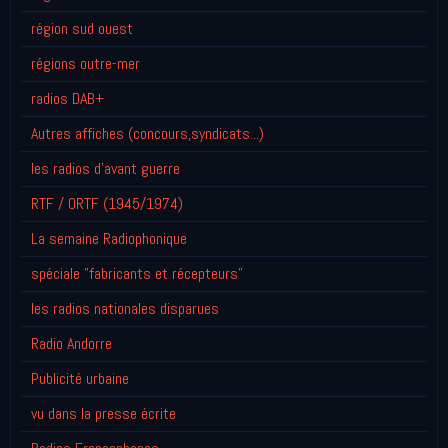
région sud ouest
régions outre-mer
radios DAB+
Autres affiches (concours,syndicats...)
les radios d'avant guerre
RTF / ORTF (1945/1974)
La semaine Radiophonique
spéciale "fabricants et récepteurs"
les radios nationales disparues
Radio Andorre
Publicité urbaine
vu dans la presse écrite