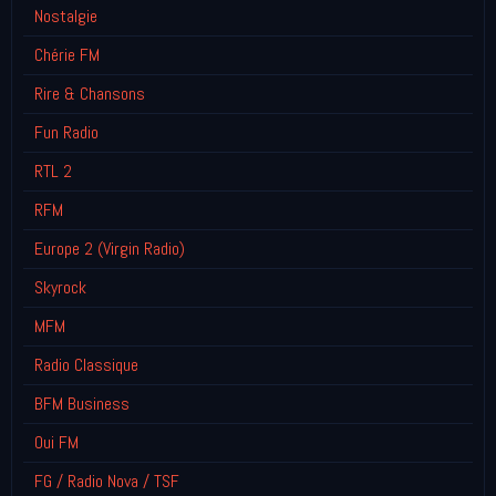
Nostalgie
Chérie FM
Rire & Chansons
Fun Radio
RTL 2
RFM
Europe 2 (Virgin Radio)
Skyrock
MFM
Radio Classique
BFM Business
Oui FM
FG / Radio Nova / TSF