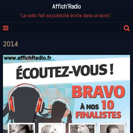
Affich'Radio
"La radio fait sa publicité écrite dans un écrin"...
2014