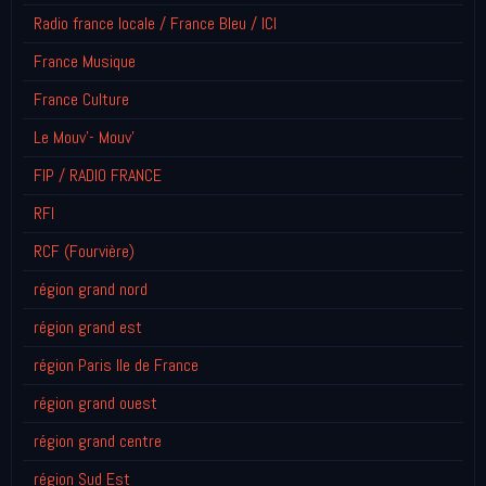
Radio france locale / France Bleu / ICI
France Musique
France Culture
Le Mouv'- Mouv'
FIP / RADIO FRANCE
RFI
RCF (Fourvière)
région grand nord
région grand est
région Paris Ile de France
région grand ouest
région grand centre
région Sud Est