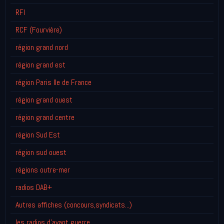
RFI
RCF (Fourvière)
région grand nord
région grand est
région Paris Ile de France
région grand ouest
région grand centre
région Sud Est
région sud ouest
régions outre-mer
radios DAB+
Autres affiches (concours,syndicats...)
les radios d'avant guerre