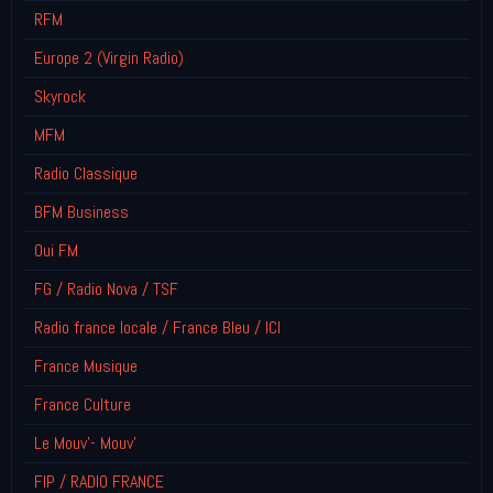
RFM
Europe 2 (Virgin Radio)
Skyrock
MFM
Radio Classique
BFM Business
Oui FM
FG / Radio Nova / TSF
Radio france locale / France Bleu / ICI
France Musique
France Culture
Le Mouv'- Mouv'
FIP / RADIO FRANCE