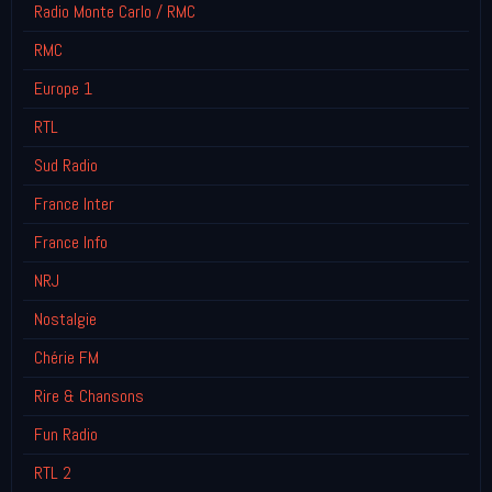
Radio Monte Carlo / RMC
RMC
Europe 1
RTL
Sud Radio
France Inter
France Info
NRJ
Nostalgie
Chérie FM
Rire & Chansons
Fun Radio
RTL 2