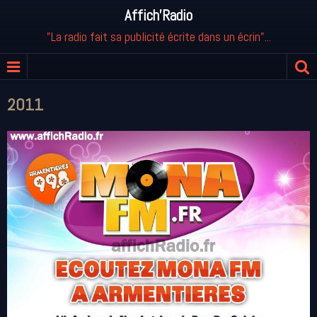
Affich'Radio
"La radio fait sa publicité écrite dans un écrin"...
2011