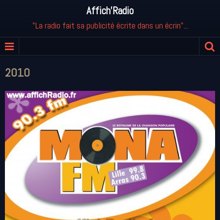
Affich'Radio
"La radio fait sa publicité écrite dans un écrin"...
2010