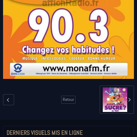
Retour
DERNIERS VISUELS MIS EN LIGNE