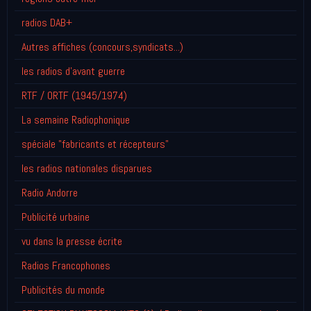
radios DAB+
Autres affiches (concours,syndicats...)
les radios d'avant guerre
RTF / ORTF (1945/1974)
La semaine Radiophonique
spéciale "fabricants et récepteurs"
les radios nationales disparues
Radio Andorre
Publicité urbaine
vu dans la presse écrite
Radios Francophones
Publicités du monde