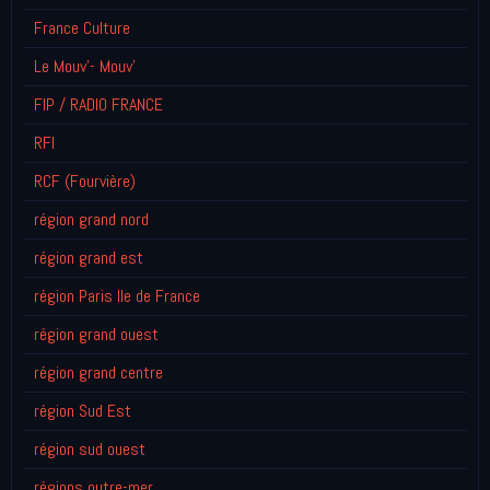
France Culture
Le Mouv'- Mouv'
FIP / RADIO FRANCE
RFI
RCF (Fourvière)
région grand nord
région grand est
région Paris Ile de France
région grand ouest
région grand centre
région Sud Est
région sud ouest
régions outre-mer