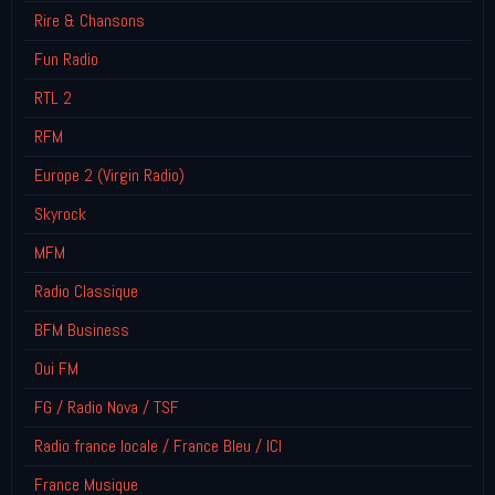
Rire & Chansons
Fun Radio
RTL 2
RFM
Europe 2 (Virgin Radio)
Skyrock
MFM
Radio Classique
BFM Business
Oui FM
FG / Radio Nova / TSF
Radio france locale / France Bleu / ICI
France Musique