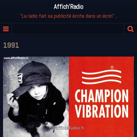
Affich'Radio
"La radio fait sa publicité écrite dans un écrin"...
1991