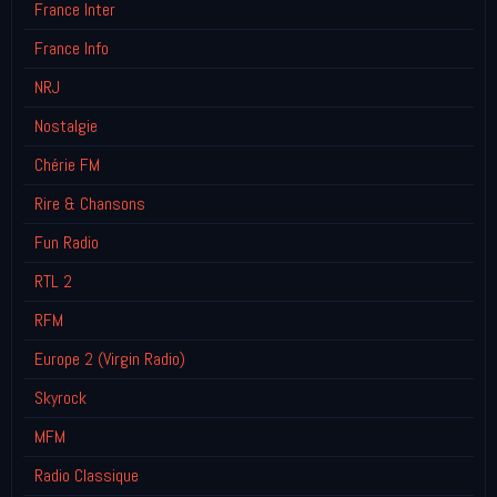
France Inter
France Info
NRJ
Nostalgie
Chérie FM
Rire & Chansons
Fun Radio
RTL 2
RFM
Europe 2 (Virgin Radio)
Skyrock
MFM
Radio Classique