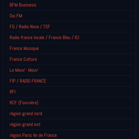
BFM Business
Oui FM
FG / Radio Nova / TSF
Radio france locale / France Bleu / ICI
France Musique
France Culture
Le Mouv'- Mouv'
FIP / RADIO FRANCE
RFI
RCF (Fourvière)
région grand nord
région grand est
région Paris Ile de France