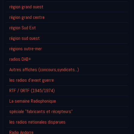
région grand ouest
région grand centre
région Sud Est
région sud ouest
régions outre-mer
radios DAB+
Autres affiches (concours,syndicats...)
les radios d'avant guerre
RTF / ORTF (1945/1974)
La semaine Radiophonique
spéciale "fabricants et récepteurs"
les radios nationales disparues
Radio Andorre