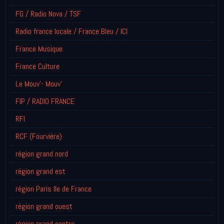
FG / Radio Nova / TSF
Radio france locale / France Bleu / ICI
France Musique
France Culture
Le Mouv'- Mouv'
FIP / RADIO FRANCE
RFI
RCF (Fourvière)
région grand nord
région grand est
région Paris Ile de France
région grand ouest
région grand centre