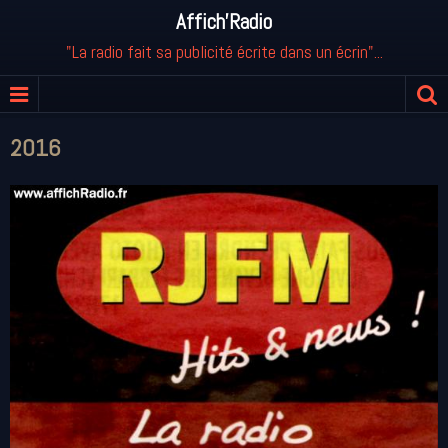
Affich'Radio
"La radio fait sa publicité écrite dans un écrin"...
2016