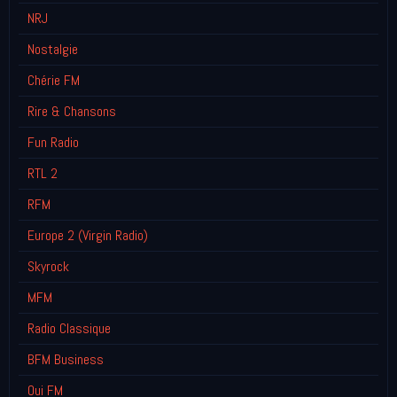
NRJ
Nostalgie
Chérie FM
Rire & Chansons
Fun Radio
RTL 2
RFM
Europe 2 (Virgin Radio)
Skyrock
MFM
Radio Classique
BFM Business
Oui FM