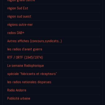
région Sud Est
région sud ouest
régions outre-mer
radios DAB+
Autres affiches (concours,syndicats...)
les radios d'avant guerre
RTF / ORTF (1945/1974)
La semaine Radiophonique
spéciale "fabricants et récepteurs"
les radios nationales disparues
Radio Andorre
Publicité urbaine