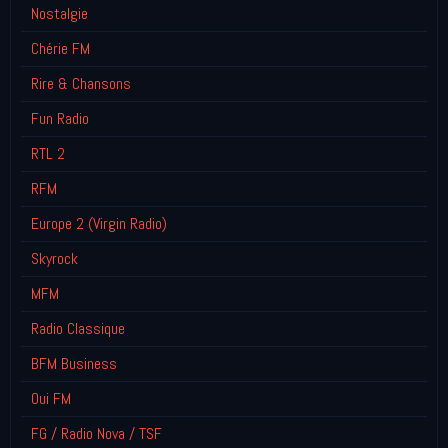
Nostalgie
Chérie FM
Rire & Chansons
Fun Radio
RTL 2
RFM
Europe 2 (Virgin Radio)
Skyrock
MFM
Radio Classique
BFM Business
Oui FM
FG / Radio Nova / TSF