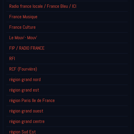
Radio france locale / France Bleu / ICI
France Musique
France Culture
Le Mouv'- Mouv'
FIP / RADIO FRANCE
RFI
RCF (Fourvière)
région grand nord
région grand est
région Paris Ile de France
région grand ouest
région grand centre
région Sud Est