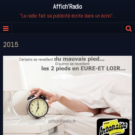
Affich'Radio
"La radio fait sa publicité écrite dans un écrin"...
2015