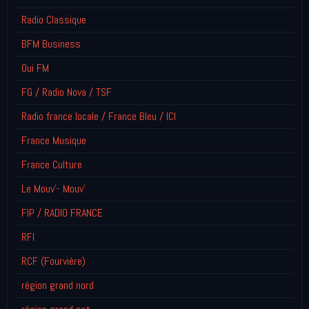
Radio Classique
BFM Business
Oui FM
FG / Radio Nova / TSF
Radio france locale / France Bleu / ICI
France Musique
France Culture
Le Mouv'- Mouv'
FIP / RADIO FRANCE
RFI
RCF (Fourvière)
région grand nord