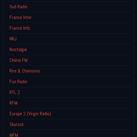
Sud Radio
France Inter
France Info
NRJ
Nostalgie
Chérie FM
Rire & Chansons
Fun Radio
RTL 2
RFM
Europe 2 (Virgin Radio)
Skyrock
MFM