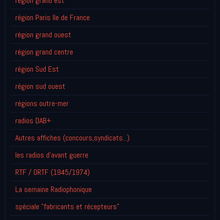
région grand est
région Paris Ile de France
région grand ouest
région grand centre
région Sud Est
région sud ouest
régions outre-mer
radios DAB+
Autres affiches (concours,syndicats...)
les radios d'avant guerre
RTF / ORTF (1945/1974)
La semaine Radiophonique
spéciale "fabricants et récepteurs"