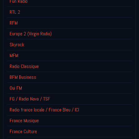
Fun Radio
RTL 2
RFM
Europe 2 (Virgin Radio)
Skyrock
MFM
Radio Classique
BFM Business
Oui FM
FG / Radio Nova / TSF
Radio france locale / France Bleu / ICI
France Musique
France Culture