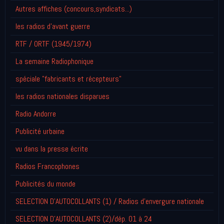
Autres affiches (concours,syndicats...)
les radios d'avant guerre
RTF / ORTF (1945/1974)
La semaine Radiophonique
spéciale "fabricants et récepteurs"
les radios nationales disparues
Radio Andorre
Publicité urbaine
vu dans la presse écrite
Radios Francophones
Publicités du monde
SELECTION D'AUTOCOLLANTS (1) / Radios d'envergure nationale
SELECTION D'AUTOCOLLANTS (2)/dép. 01 à 24