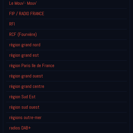
Le Mouv'- Mouv'
FIP / RADIO FRANCE
RFI
RCF (Fourvière)
région grand nord
région grand est
région Paris Ile de France
région grand ouest
région grand centre
région Sud Est
région sud ouest
régions outre-mer
radios DAB+