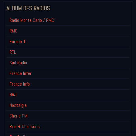
ALBUM DES RADIOS
Radio Monte Carlo / RMC
RMC
Europe 1
RTL
Sud Radio
France Inter
France Info
NRJ
Nostalgie
Chérie FM
Rire & Chansons