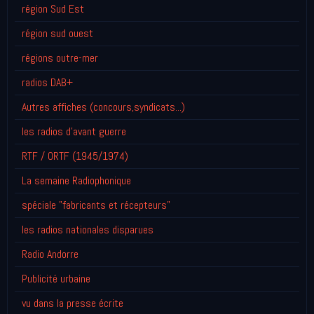
région Sud Est
région sud ouest
régions outre-mer
radios DAB+
Autres affiches (concours,syndicats...)
les radios d'avant guerre
RTF / ORTF (1945/1974)
La semaine Radiophonique
spéciale "fabricants et récepteurs"
les radios nationales disparues
Radio Andorre
Publicité urbaine
vu dans la presse écrite