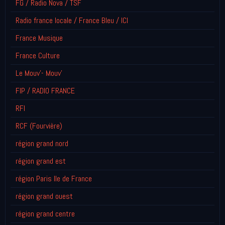
FG / Radio Nova / TSF
Radio france locale / France Bleu / ICI
France Musique
France Culture
Le Mouv'- Mouv'
FIP / RADIO FRANCE
RFI
RCF (Fourvière)
région grand nord
région grand est
région Paris Ile de France
région grand ouest
région grand centre