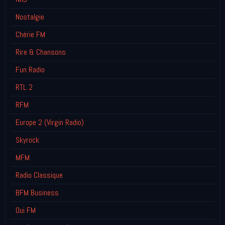
Nostalgie
Chérie FM
Rire & Chansons
Fun Radio
RTL 2
RFM
Europe 2 (Virgin Radio)
Skyrock
MFM
Radio Classique
BFM Business
Oui FM