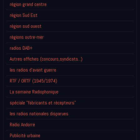
région grand centre
région Sud Est
région sud ouest
régions outre-mer
radios DAB+
Autres affiches (concours,syndicats...)
les radios d'avant guerre
RTF / ORTF (1945/1974)
La semaine Radiophonique
spéciale "fabricants et récepteurs"
les radios nationales disparues
Radio Andorre
Publicité urbaine