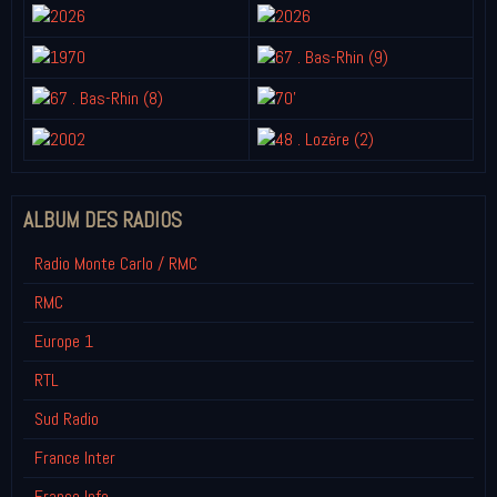
ALBUM DES RADIOS
Radio Monte Carlo / RMC
RMC
Europe 1
RTL
Sud Radio
France Inter
France Info