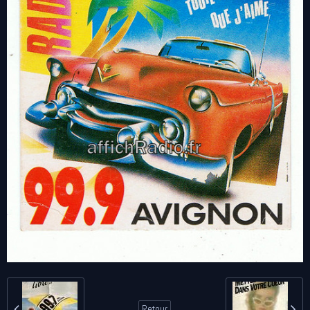
Retour