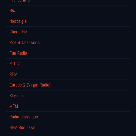
NRJ
Nostalgie
Chérie FM
Rire & Chansons
Fun Radio
RTL 2
RFM
Europe 2 (Virgin Radio)
Skyrock
MFM
Radio Classique
BFM Business