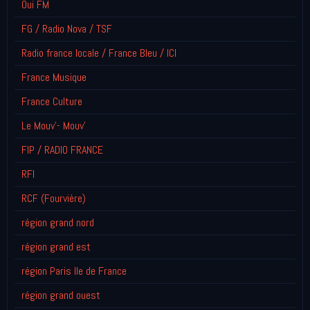
Oui FM
FG / Radio Nova / TSF
Radio france locale / France Bleu / ICI
France Musique
France Culture
Le Mouv'- Mouv'
FIP / RADIO FRANCE
RFI
RCF (Fourvière)
région grand nord
région grand est
région Paris Ile de France
région grand ouest